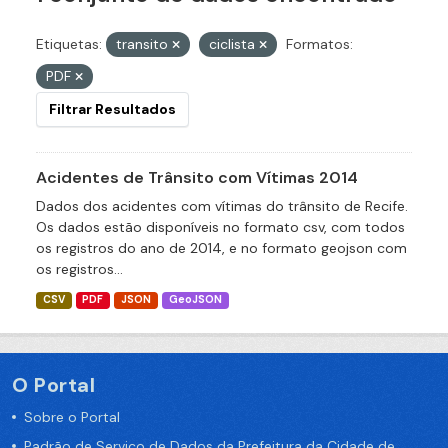
Etiquetas:
transito
ciclista
Formatos:
PDF
Filtrar Resultados
Acidentes de Trânsito com Vítimas 2014
Dados dos acidentes com vítimas do trânsito de Recife.
Os dados estão disponíveis no formato csv, com todos
os registros do ano de 2014, e no formato geojson com
os registros...
CSV
PDF
JSON
GeoJSON
O Portal
Sobre o Portal
Padrão de Serviço de Dados da Prefeitura da Cidade de