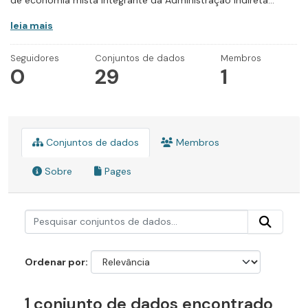
de economia mista integrante da Administração Indireta...
leia mais
Seguidores
Conjuntos de dados
Membros
0
29
1
Conjuntos de dados
Membros
Sobre
Pages
Ordenar por
1 conjunto de dados encontrado