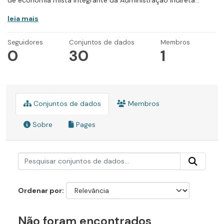
de economia mista integrante da Administração Indireta...
leia mais
Seguidores
Conjuntos de dados
Membros
0
30
1
Conjuntos de dados
Membros
Sobre
Pages
Ordenar por
Não foram encontrados