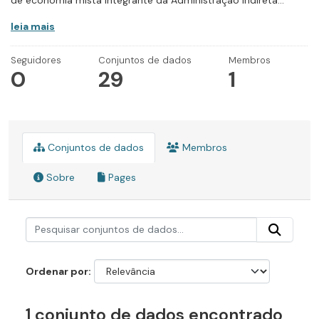
de economia mista integrante da Administração Indireta...
leia mais
Seguidores
Conjuntos de dados
Membros
0
29
1
Conjuntos de dados
Membros
Sobre
Pages
Ordenar por
1 conjunto de dados encontrado