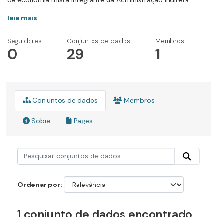
de economia mista integrante da Administração Indireta...
leia mais
Seguidores
Conjuntos de dados
Membros
0
29
1
Conjuntos de dados
Membros
Sobre
Pages
Ordenar por
1 conjunto de dados encontrado