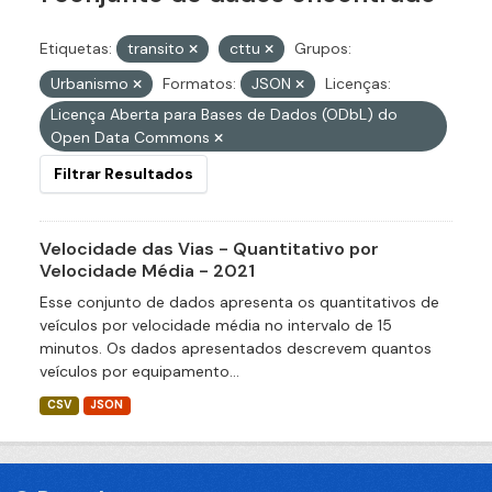
Etiquetas:
transito
cttu
Grupos:
Urbanismo
Formatos:
JSON
Licenças:
Licença Aberta para Bases de Dados (ODbL) do
Open Data Commons
Filtrar Resultados
Velocidade das Vias - Quantitativo por
Velocidade Média - 2021
Esse conjunto de dados apresenta os quantitativos de
veículos por velocidade média no intervalo de 15
minutos. Os dados apresentados descrevem quantos
veículos por equipamento...
CSV
JSON