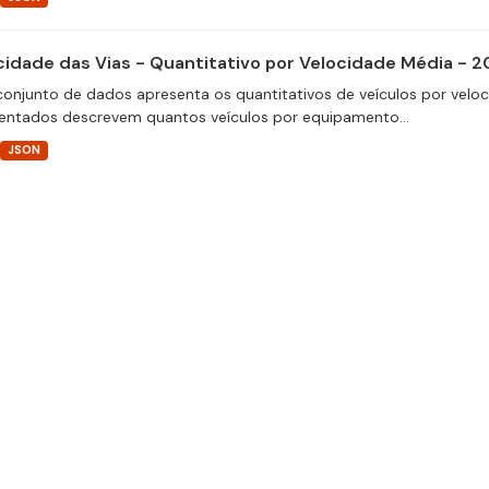
cidade das Vias - Quantitativo por Velocidade Média - 
conjunto de dados apresenta os quantitativos de veículos por velo
entados descrevem quantos veículos por equipamento...
JSON