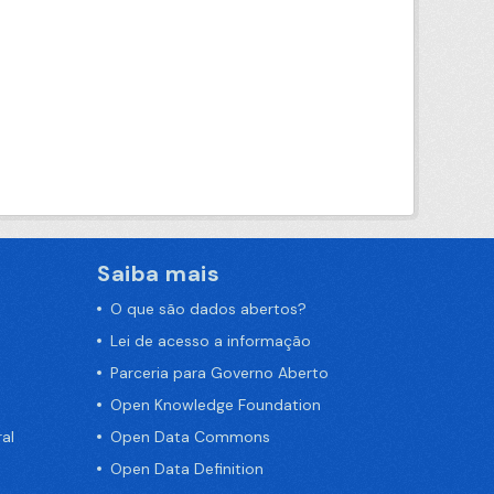
Saiba mais
O que são dados abertos?
Lei de acesso a informação
Parceria para Governo Aberto
Open Knowledge Foundation
al
Open Data Commons
Open Data Definition