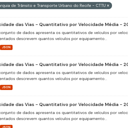
rquia de Trânsito e Transporte Urbano do Recife - CTTU
cidade das Vias - Quantitativo por Velocidade Média - 2
conjunto de dados apresenta os quantitativos de veículos por velo
entados descrevem quantos veículos por equipamento...
JSON
cidade das Vias - Quantitativo por Velocidade Média - 2
conjunto de dados apresenta os quantitativos de veículos por velo
entados descrevem quantos veículos por equipamento...
JSON
cidade das Vias - Quantitativo por Velocidade Média - 2
conjunto de dados apresenta os quantitativos de veículos por velo
entados descrevem quantos veículos por equipamento...
JSON