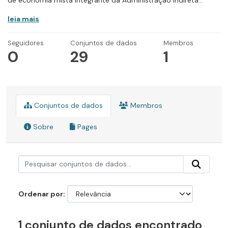
de economia mista integrante da Administração Indireta...
leia mais
Seguidores
Conjuntos de dados
Membros
0
29
1
Conjuntos de dados
Membros
Sobre
Pages
Ordenar por
1 conjunto de dados encontrado