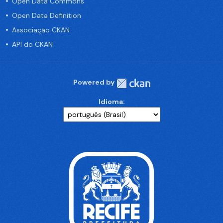
Open Data Commons
Open Data Definition
Associação CKAN
API do CKAN
Powered by
Idioma