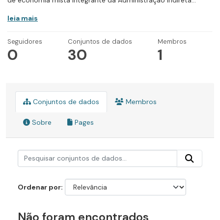
de economia mista integrante da Administração Indireta...
leia mais
Seguidores
Conjuntos de dados
Membros
0
30
1
Conjuntos de dados
Membros
Sobre
Pages
Ordenar por
Não foram encontrados