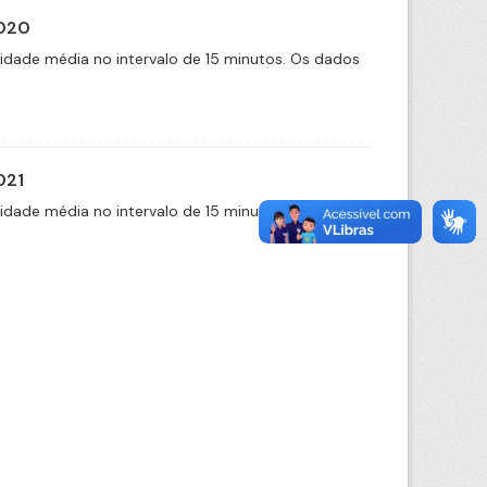
2020
cidade média no intervalo de 15 minutos. Os dados
021
cidade média no intervalo de 15 minutos. Os dados