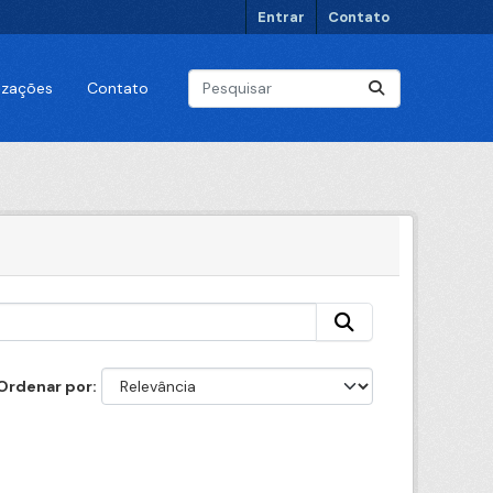
Entrar
Contato
lizações
Contato
Ordenar por