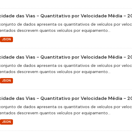
cidade das Vias - Quantitativo por Velocidade Média - 2
conjunto de dados apresenta os quantitativos de veículos por velo
entados descrevem quantos veículos por equipamento...
JSON
cidade das Vias - Quantitativo por Velocidade Média - 2
conjunto de dados apresenta os quantitativos de veículos por velo
entados descrevem quantos veículos por equipamento...
JSON
cidade das Vias - Quantitativo por Velocidade Média - 2
conjunto de dados apresenta os quantitativos de veículos por velo
entados descrevem quantos veículos por equipamento...
JSON