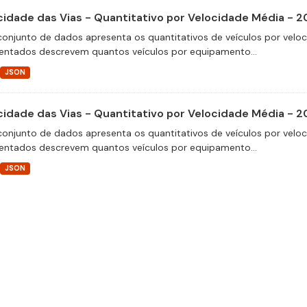
cidade das Vias - Quantitativo por Velocidade Média - 
conjunto de dados apresenta os quantitativos de veículos por velo
entados descrevem quantos veículos por equipamento...
JSON
cidade das Vias - Quantitativo por Velocidade Média - 2
conjunto de dados apresenta os quantitativos de veículos por velo
entados descrevem quantos veículos por equipamento...
JSON