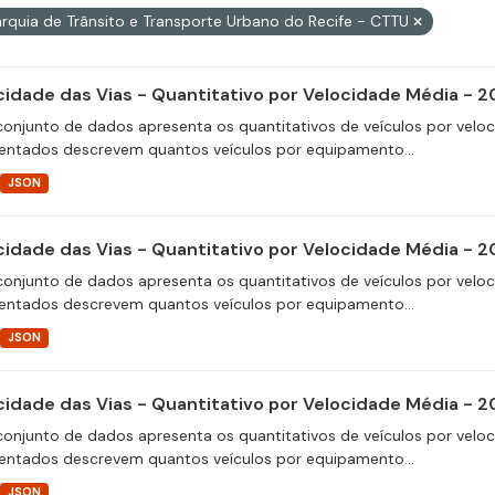
rquia de Trânsito e Transporte Urbano do Recife - CTTU
cidade das Vias - Quantitativo por Velocidade Média - 2
conjunto de dados apresenta os quantitativos de veículos por velo
entados descrevem quantos veículos por equipamento...
JSON
cidade das Vias - Quantitativo por Velocidade Média - 2
conjunto de dados apresenta os quantitativos de veículos por velo
entados descrevem quantos veículos por equipamento...
JSON
cidade das Vias - Quantitativo por Velocidade Média - 2
conjunto de dados apresenta os quantitativos de veículos por velo
entados descrevem quantos veículos por equipamento...
JSON