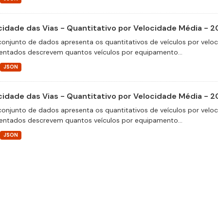
cidade das Vias - Quantitativo por Velocidade Média - 
conjunto de dados apresenta os quantitativos de veículos por velo
entados descrevem quantos veículos por equipamento...
JSON
cidade das Vias - Quantitativo por Velocidade Média - 2
conjunto de dados apresenta os quantitativos de veículos por velo
entados descrevem quantos veículos por equipamento...
JSON