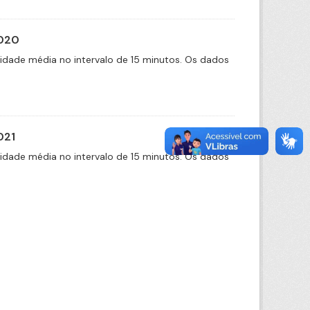
2020
cidade média no intervalo de 15 minutos. Os dados
021
cidade média no intervalo de 15 minutos. Os dados