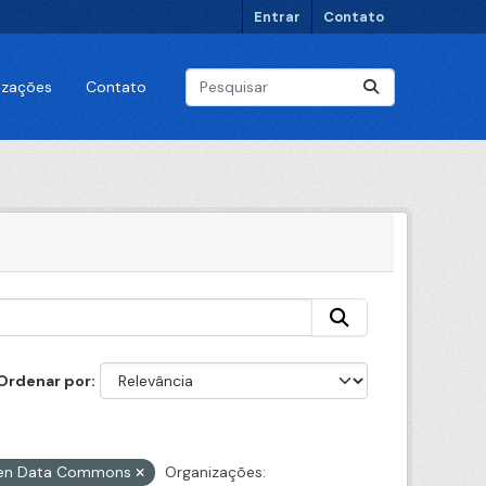
Entrar
Contato
lizações
Contato
Ordenar por
Open Data Commons
Organizações: