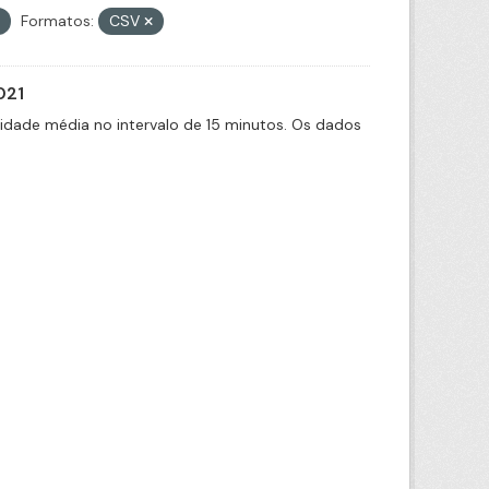
Formatos:
CSV
021
cidade média no intervalo de 15 minutos. Os dados