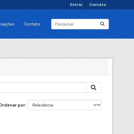
Entrar
Contato
lizações
Contato
Ordenar por