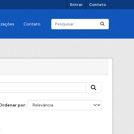
Entrar
Contato
lizações
Contato
Ordenar por
: