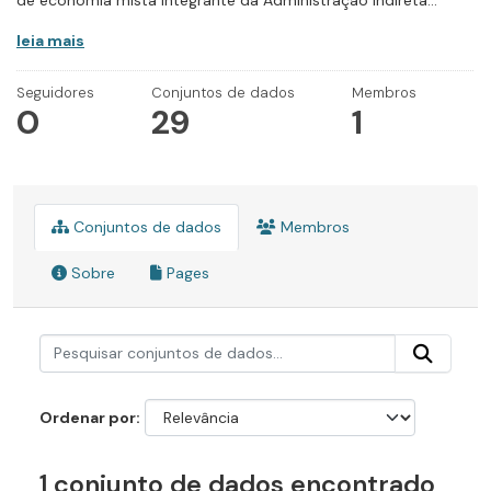
de economia mista integrante da Administração Indireta...
leia mais
Seguidores
Conjuntos de dados
Membros
0
29
1
Conjuntos de dados
Membros
Sobre
Pages
Ordenar por
1 conjunto de dados encontrado