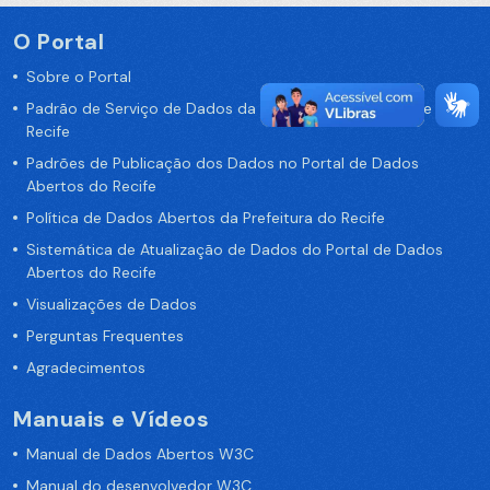
O Portal
Sobre o Portal
Padrão de Serviço de Dados da Prefeitura da Cidade de
Recife
Padrões de Publicação dos Dados no Portal de Dados
Abertos do Recife
Política de Dados Abertos da Prefeitura do Recife
Sistemática de Atualização de Dados do Portal de Dados
Abertos do Recife
Visualizações de Dados
Perguntas Frequentes
Agradecimentos
Manuais e Vídeos
Manual de Dados Abertos W3C
Manual do desenvolvedor W3C