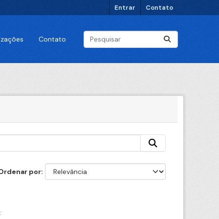
Entrar
Contato
lizações
Contato
Ordenar por
: