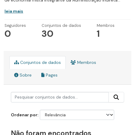
de economia mista integrante da Administração Indireta...
leia mais
Seguidores
Conjuntos de dados
Membros
0
30
1
Conjuntos de dados
Membros
Sobre
Pages
Ordenar por
Não foram encontrados