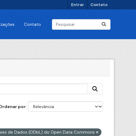
Entrar
Contato
lizações
Contato
Ordenar por
Bases de Dados (ODbL) do Open Data Commons