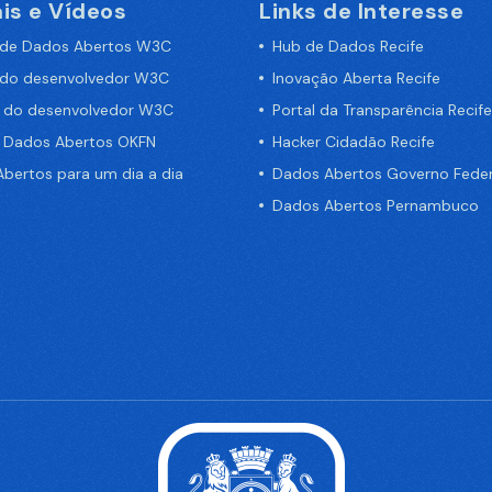
is e Vídeos
Links de Interesse
 de Dados Abertos W3C
Hub de Dados Recife
 do desenvolvedor W3C
Inovação Aberta Recife
a do desenvolvedor W3C
Portal da Transparência Recife
e Dados Abertos OKFN
Hacker Cidadão Recife
bertos para um dia a dia
Dados Abertos Governo Feder
Dados Abertos Pernambuco