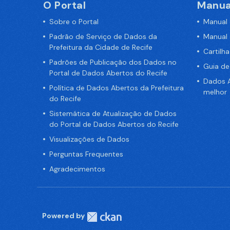
O Portal
Manua
Sobre o Portal
Manual
Padrão de Serviço de Dados da
Manual
Prefeitura da Cidade de Recife
Cartilh
Padrões de Publicação dos Dados no
Guia d
Portal de Dados Abertos do Recife
Dados A
Política de Dados Abertos da Prefeitura
melhor
do Recife
Sistemática de Atualização de Dados
do Portal de Dados Abertos do Recife
Visualizações de Dados
Perguntas Frequentes
Agradecimentos
Powered by