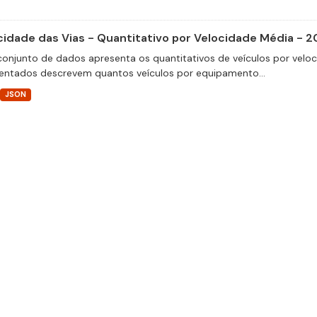
cidade das Vias - Quantitativo por Velocidade Média - 2
conjunto de dados apresenta os quantitativos de veículos por velo
entados descrevem quantos veículos por equipamento...
JSON