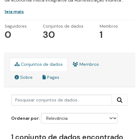
de economia mista integrante da Administração Indireta...
leia mais
Seguidores
Conjuntos de dados
Membros
0
30
1
Conjuntos de dados
Membros
Sobre
Pages
Ordenar por
1 conjunto de dados encontrado