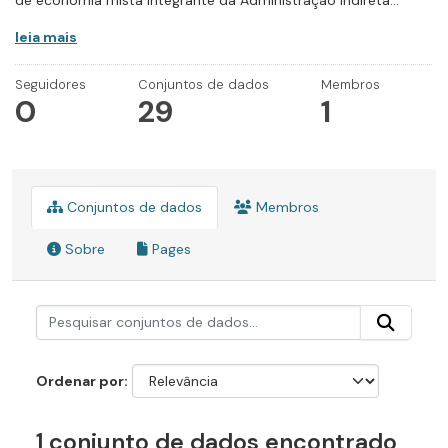
de economia mista integrante da Administração Indireta...
leia mais
Seguidores
Conjuntos de dados
Membros
0
29
1
Conjuntos de dados
Membros
Sobre
Pages
Ordenar por
1 conjunto de dados encontrado