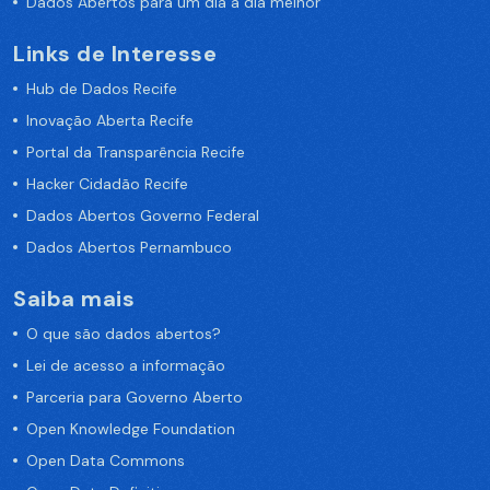
Dados Abertos para um dia a dia melhor
Links de Interesse
Hub de Dados Recife
Inovação Aberta Recife
Portal da Transparência Recife
Hacker Cidadão Recife
Dados Abertos Governo Federal
Dados Abertos Pernambuco
Saiba mais
O que são dados abertos?
Lei de acesso a informação
Parceria para Governo Aberto
Open Knowledge Foundation
Open Data Commons