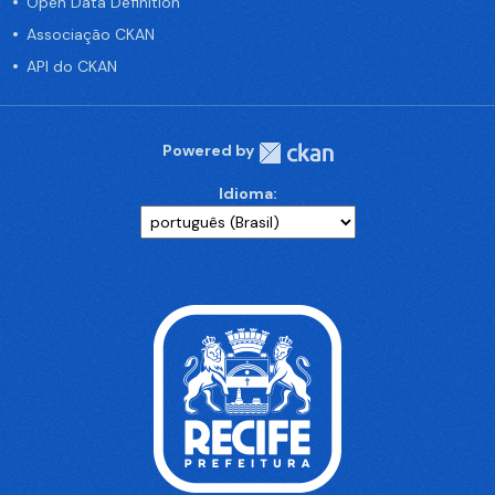
Open Data Definition
Associação CKAN
API do CKAN
Powered by
Idioma