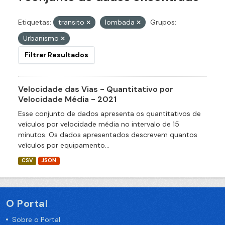
Etiquetas:
transito
lombada
Grupos:
Urbanismo
Filtrar Resultados
Velocidade das Vias - Quantitativo por
Velocidade Média - 2021
Esse conjunto de dados apresenta os quantitativos de
veículos por velocidade média no intervalo de 15
minutos. Os dados apresentados descrevem quantos
veículos por equipamento...
CSV
JSON
O Portal
Sobre o Portal