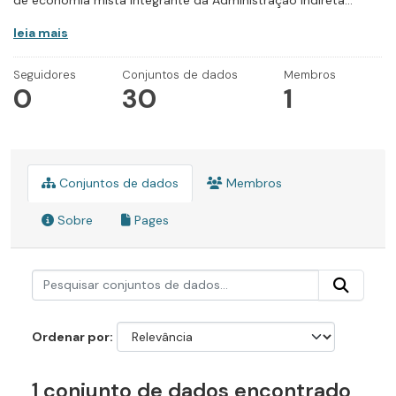
de economia mista integrante da Administração Indireta...
leia mais
Seguidores
Conjuntos de dados
Membros
0
30
1
Conjuntos de dados
Membros
Sobre
Pages
Ordenar por
1 conjunto de dados encontrado