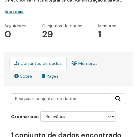
de economia mista integrante da Administração Indireta...
leia mais
Seguidores
Conjuntos de dados
Membros
0
29
1
Conjuntos de dados
Membros
Sobre
Pages
Ordenar por
1 conjunto de dados encontrado