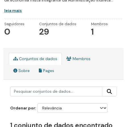
de economia mista integrante da Administração Indireta...
leia mais
Seguidores
Conjuntos de dados
Membros
0
29
1
Conjuntos de dados
Membros
Sobre
Pages
Ordenar por
1 conjunto de dados encontrado