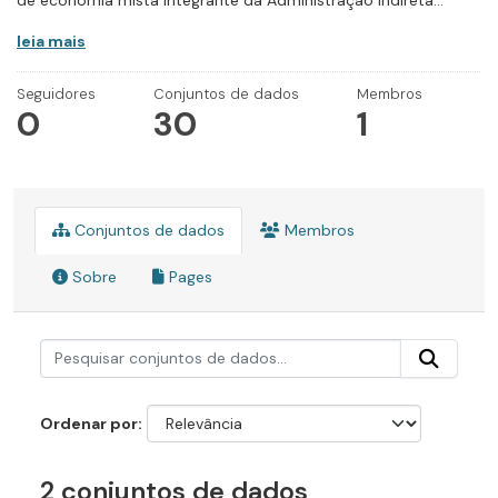
de economia mista integrante da Administração Indireta...
leia mais
Seguidores
Conjuntos de dados
Membros
0
30
1
Conjuntos de dados
Membros
Sobre
Pages
Ordenar por
2 conjuntos de dados