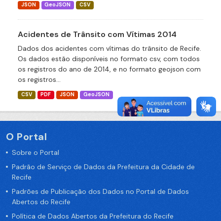
JSON
GeoJSON
CSV
Acidentes de Trânsito com Vítimas 2014
Dados dos acidentes com vítimas do trânsito de Recife.
Os dados estão disponíveis no formato csv, com todos
os registros do ano de 2014, e no formato geojson com
os registros...
CSV
PDF
JSON
GeoJSON
O Portal
Sobre o Portal
Padrão de Serviço de Dados da Prefeitura da Cidade de
Recife
Padrões de Publicação dos Dados no Portal de Dados
Abertos do Recife
Política de Dados Abertos da Prefeitura do Recife