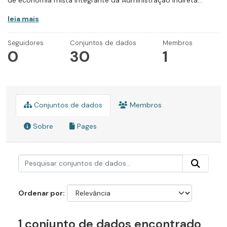
de economia mista integrante da Administração Indireta...
leia mais
Seguidores
Conjuntos de dados
Membros
0
30
1
Conjuntos de dados
Membros
Sobre
Pages
Ordenar por
1 conjunto de dados encontrado