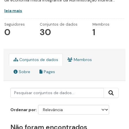
de economia mista integrante da Administração Indireta...
leia mais
Seguidores
Conjuntos de dados
Membros
0
30
1
Conjuntos de dados
Membros
Sobre
Pages
Ordenar por
Não foram encontrados