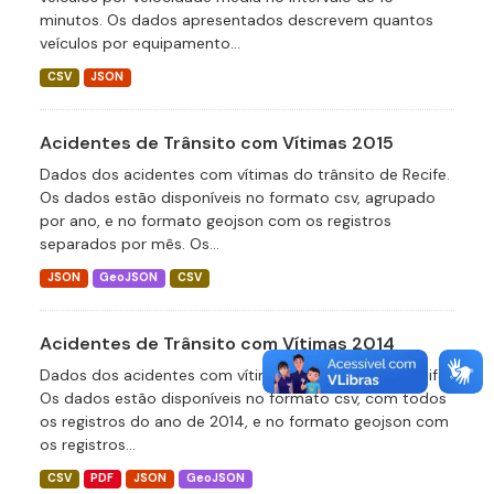
minutos. Os dados apresentados descrevem quantos
veículos por equipamento...
CSV
JSON
Acidentes de Trânsito com Vítimas 2015
Dados dos acidentes com vítimas do trânsito de Recife.
Os dados estão disponíveis no formato csv, agrupado
por ano, e no formato geojson com os registros
separados por mês. Os...
JSON
GeoJSON
CSV
Acidentes de Trânsito com Vítimas 2014
Dados dos acidentes com vítimas do trânsito de Recife.
Os dados estão disponíveis no formato csv, com todos
os registros do ano de 2014, e no formato geojson com
os registros...
CSV
PDF
JSON
GeoJSON