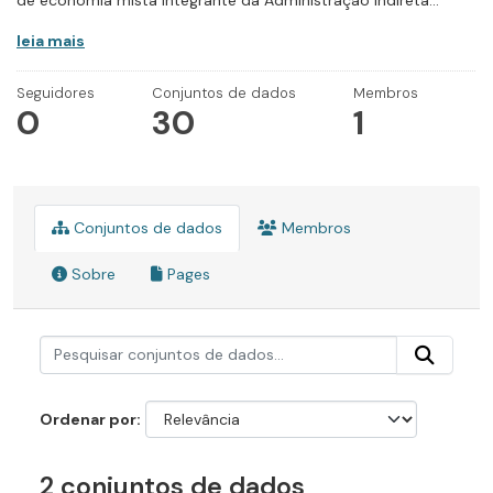
de economia mista integrante da Administração Indireta...
leia mais
Seguidores
Conjuntos de dados
Membros
0
30
1
Conjuntos de dados
Membros
Sobre
Pages
Ordenar por
2 conjuntos de dados