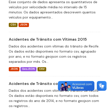
Esse conjunto de dados apresenta os quantitativos de
veículos por velocidade média no intervalo de 15
minutos. Os dados apresentados descrevem quantos
veículos por equipamento...
CSV
JSON
Acidentes de Trânsito com Vítimas 2015
Dados dos acidentes com vítimas do trânsito de Recife.
Os dados estão disponíveis no formato csv, agrupado
por ano, e no formato geojson com os registros
separados por mês. Os...
JSON
GeoJSON
CSV
Acidentes de Trânsito com Vítimas 2014
Dados dos acidentes com vítimas do trânsito de Recife.
Os dados estão disponíveis no formato csv, com todos
os registros do ano de 2014, e no formato geojson com
os registros...