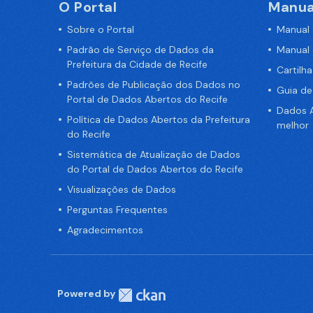
O Portal
Manua
Sobre o Portal
Manual
Padrão de Serviço de Dados da
Manual
Prefeitura da Cidade de Recife
Cartilh
Padrões de Publicação dos Dados no
Guia d
Portal de Dados Abertos do Recife
Dados A
Política de Dados Abertos da Prefeitura
melhor
do Recife
Sistemática de Atualização de Dados
do Portal de Dados Abertos do Recife
Visualizações de Dados
Perguntas Frequentes
Agradecimentos
Powered by