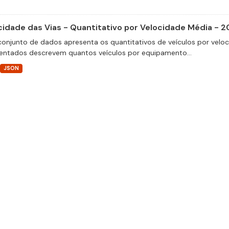
cidade das Vias - Quantitativo por Velocidade Média - 2
conjunto de dados apresenta os quantitativos de veículos por velo
entados descrevem quantos veículos por equipamento...
JSON