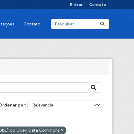
Entrar
Contato
lizações
Contato
Ordenar por
(ODbL) do Open Data Commons