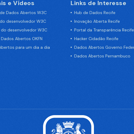
is e Vídeos
Links de Interesse
 de Dados Abertos W3C
Hub de Dados Recife
 do desenvolvedor W3C
Inovação Aberta Recife
a do desenvolvedor W3C
Portal da Transparência Recife
e Dados Abertos OKFN
Hacker Cidadão Recife
bertos para um dia a dia
Dados Abertos Governo Feder
Dados Abertos Pernambuco