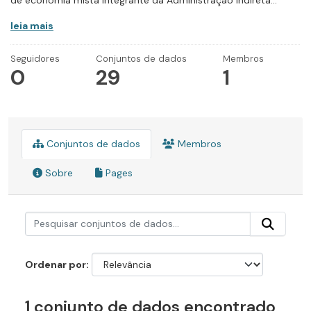
de economia mista integrante da Administração Indireta...
leia mais
Seguidores
Conjuntos de dados
Membros
0
29
1
Conjuntos de dados
Membros
Sobre
Pages
Ordenar por
1 conjunto de dados encontrado