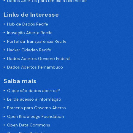
Dados Abertos para um dia a dia melhor
Links de Interesse
Hub de Dados Recife
Inovação Aberta Recife
Portal da Transparência Recife
Hacker Cidadão Recife
Dados Abertos Governo Federal
Dados Abertos Pernambuco
Saiba mais
O que são dados abertos?
Lei de acesso a informação
Parceria para Governo Aberto
Open Knowledge Foundation
Open Data Commons