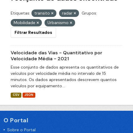
Etiquetas:
transito
radar
Grupos:
Mobilidade
Urbanismo
Filtrar Resultados
Velocidade das Vias - Quantitativo por
Velocidade Média - 2021
Esse conjunto de dados apresenta os quantitativos de
veículos por velocidade média no intervalo de 15
minutos. Os dados apresentados descrevem quantos
veículos por equipamento...
CSV
JSON
O Portal
Sobre o Portal