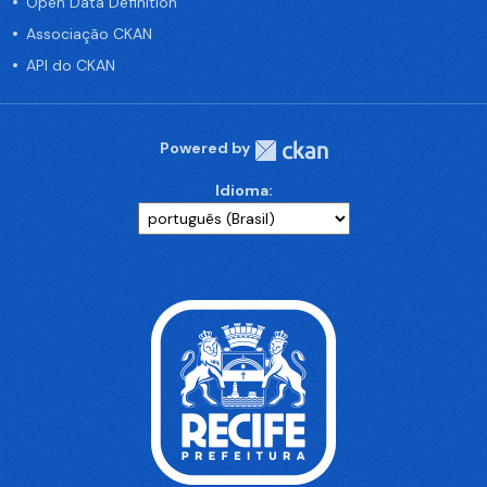
Open Data Definition
Associação CKAN
API do CKAN
Powered by
Idioma