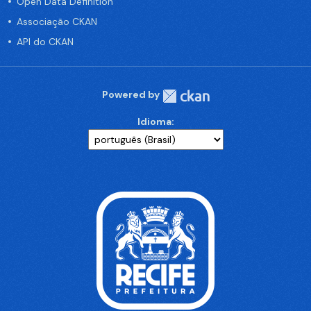
Open Data Definition
Associação CKAN
API do CKAN
Powered by
Idioma