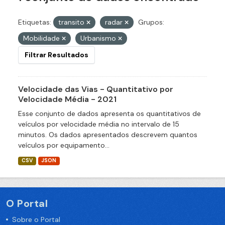
Etiquetas:
transito
radar
Grupos:
Mobilidade
Urbanismo
Filtrar Resultados
Velocidade das Vias - Quantitativo por
Velocidade Média - 2021
Esse conjunto de dados apresenta os quantitativos de
veículos por velocidade média no intervalo de 15
minutos. Os dados apresentados descrevem quantos
veículos por equipamento...
CSV
JSON
O Portal
Sobre o Portal