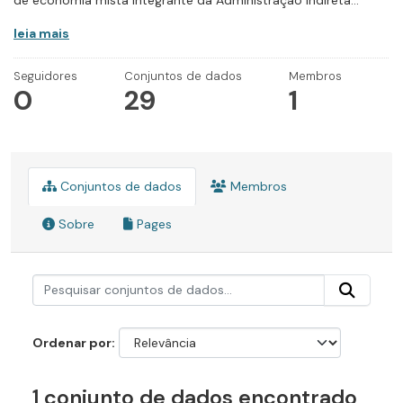
de economia mista integrante da Administração Indireta...
leia mais
Seguidores
Conjuntos de dados
Membros
0
29
1
Conjuntos de dados
Membros
Sobre
Pages
Ordenar por
1 conjunto de dados encontrado