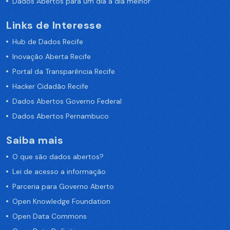
Dados Abertos para um dia a dia melhor
Links de Interesse
Hub de Dados Recife
Inovação Aberta Recife
Portal da Transparência Recife
Hacker Cidadão Recife
Dados Abertos Governo Federal
Dados Abertos Pernambuco
Saiba mais
O que são dados abertos?
Lei de acesso a informação
Parceria para Governo Aberto
Open Knowledge Foundation
Open Data Commons