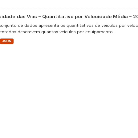
cidade das Vias - Quantitativo por Velocidade Média - 2
conjunto de dados apresenta os quantitativos de veículos por velo
entados descrevem quantos veículos por equipamento...
JSON