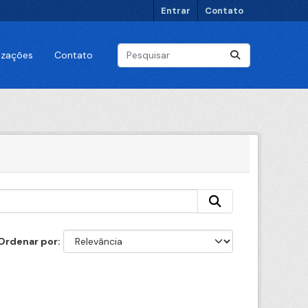
Entrar
Contato
lizações
Contato
Ordenar por