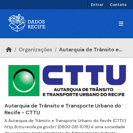
Ir para o conteúdo principal
Entrar
Contato
Organizações
Autarquia de Trânsito e...
Autarquia de Trânsito e Transporte Urbano do
Recife - CTTU
A Autarquia de Trânsito e Transporte Urbano do Recife (CTTU)
http://cttu.recife.pe.gov.br/ (0800 081 1078) é uma sociedade