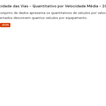
cidade das Vias - Quantitativo por Velocidade Média - 2
conjunto de dados apresenta os quantitativos de veículos por velo
entados descrevem quantos veículos por equipamento...
JSON