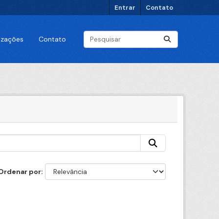
Entrar
Contato
lizações
Contato
Ordenar por