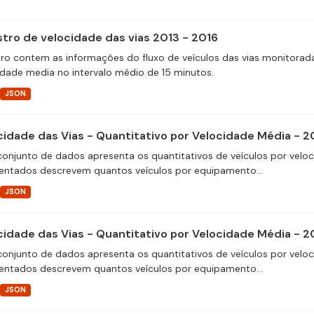
stro de velocidade das vias 2013 - 2016
tro contem as informações do fluxo de veículos das vias monitora
idade media no intervalo médio de 15 minutos.
JSON
cidade das Vias - Quantitativo por Velocidade Média - 2
conjunto de dados apresenta os quantitativos de veículos por velo
entados descrevem quantos veículos por equipamento...
JSON
cidade das Vias - Quantitativo por Velocidade Média - 2
conjunto de dados apresenta os quantitativos de veículos por velo
entados descrevem quantos veículos por equipamento...
JSON