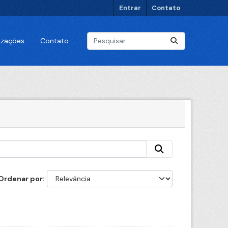
Entrar
Contato
lizações
Contato
Ordenar por