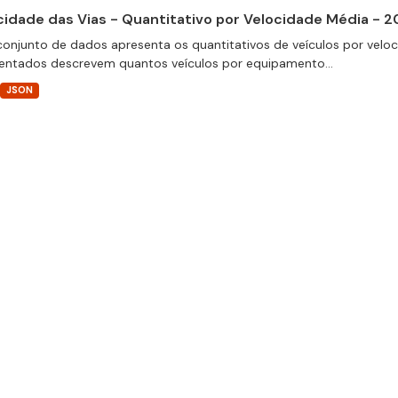
cidade das Vias - Quantitativo por Velocidade Média - 2
conjunto de dados apresenta os quantitativos de veículos por velo
entados descrevem quantos veículos por equipamento...
JSON