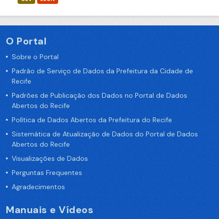
O Portal
Sobre o Portal
Padrão de Serviço de Dados da Prefeitura da Cidade de
Recife
Padrões de Publicação dos Dados no Portal de Dados
Abertos do Recife
Política de Dados Abertos da Prefeitura do Recife
Sistemática de Atualização de Dados do Portal de Dados
Abertos do Recife
Visualizações de Dados
Perguntas Frequentes
Agradecimentos
Manuais e Vídeos