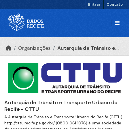
Ir para o conteúdo principal
Entrar
Contato
Organizações
Autarquia de Trânsito e...
Autarquia de Trânsito e Transporte Urbano do
Recife - CTTU
A Autarquia de Trânsito e Transporte Urbano do Recife (CTTU)
http://cttu.recife.pe.gov.br/ (0800 081 1078) é uma sociedade