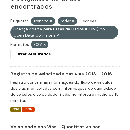
encontrados
Etiquetas:
transito
radar
Licenças:
Licença Aberta para Bases de Dados (ODbL) do
Open Data Commons
Formatos:
CSV
Filtrar Resultados
Registro de velocidade das vias 2013 - 2016
Registro contem as informações do fluxo de veículos
das vias monitoradas com informações de quantidade
de veículos e velocidade media no intervalo médio de 15
minutos.
CSV
JSON
Velocidade das Vias - Quantitativo por