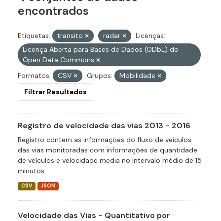
encontrados
Etiquetas:
transito
radar
Licenças:
Licença Aberta para Bases de Dados (ODbL) do
Open Data Commons
Formatos:
CSV
Grupos:
Mobilidade
Filtrar Resultados
Registro de velocidade das vias 2013 - 2016
Registro contem as informações do fluxo de veículos
das vias monitoradas com informações de quantidade
de veículos e velocidade media no intervalo médio de 15
minutos.
CSV
JSON
Velocidade das Vias - Quantitativo por