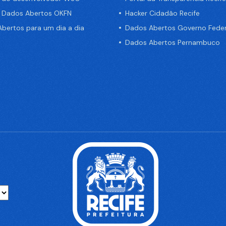
e Dados Abertos OKFN
Hacker Cidadão Recife
bertos para um dia a dia
Dados Abertos Governo Feder
Dados Abertos Pernambuco