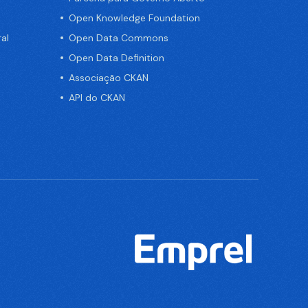
Open Knowledge Foundation
al
Open Data Commons
Open Data Definition
Associação CKAN
API do CKAN