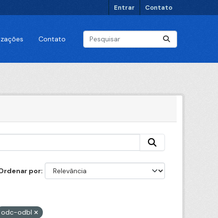
Entrar
Contato
lizações
Contato
Ordenar por
odc-odbl