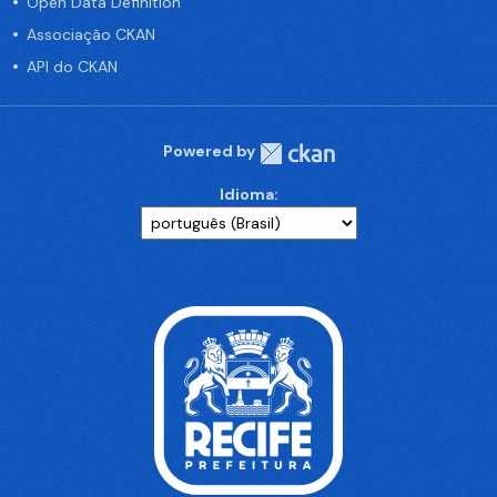
Open Data Definition
Associação CKAN
API do CKAN
Powered by
Idioma