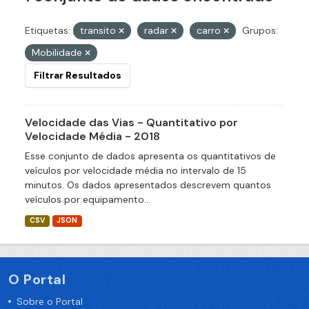
Etiquetas:
transito
radar
carro
Grupos:
Mobilidade
Filtrar Resultados
Velocidade das Vias - Quantitativo por
Velocidade Média - 2018
Esse conjunto de dados apresenta os quantitativos de
veículos por velocidade média no intervalo de 15
minutos. Os dados apresentados descrevem quantos
veículos por equipamento...
CSV
JSON
O Portal
Sobre o Portal