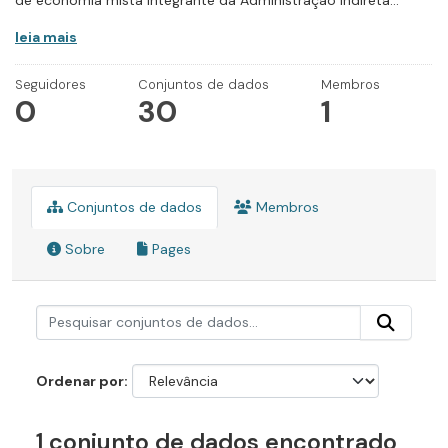
de economia mista integrante da Administração Indireta...
leia mais
Seguidores
Conjuntos de dados
Membros
0
30
1
Conjuntos de dados
Membros
Sobre
Pages
Ordenar por
1 conjunto de dados encontrado