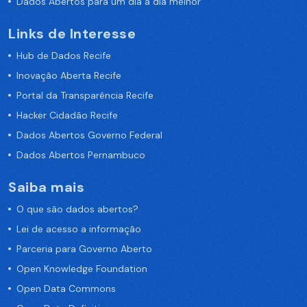
Dados Abertos para um dia a dia melhor
Links de Interesse
Hub de Dados Recife
Inovação Aberta Recife
Portal da Transparência Recife
Hacker Cidadão Recife
Dados Abertos Governo Federal
Dados Abertos Pernambuco
Saiba mais
O que são dados abertos?
Lei de acesso a informação
Parceria para Governo Aberto
Open Knowledge Foundation
Open Data Commons