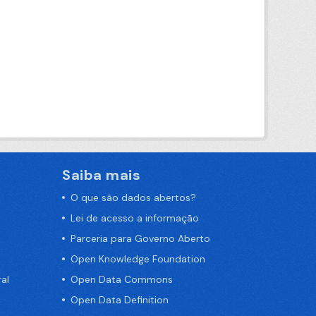
Saiba mais
O que são dados abertos?
Lei de acesso a informação
Parceria para Governo Aberto
Open Knowledge Foundation
al
Open Data Commons
Open Data Definition