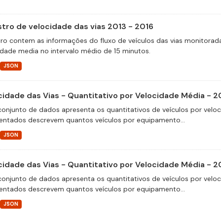
stro de velocidade das vias 2013 - 2016
tro contem as informações do fluxo de veículos das vias monitora
idade media no intervalo médio de 15 minutos.
JSON
cidade das Vias - Quantitativo por Velocidade Média - 2
conjunto de dados apresenta os quantitativos de veículos por velo
entados descrevem quantos veículos por equipamento...
JSON
cidade das Vias - Quantitativo por Velocidade Média - 2
conjunto de dados apresenta os quantitativos de veículos por velo
entados descrevem quantos veículos por equipamento...
JSON