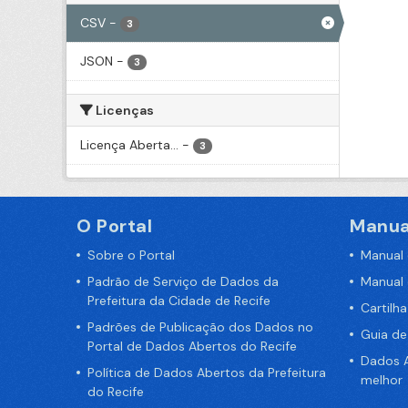
CSV
-
3
JSON
-
3
Licenças
Licença Aberta...
-
3
O Portal
Manua
Sobre o Portal
Manual
Padrão de Serviço de Dados da
Manual
Prefeitura da Cidade de Recife
Cartilh
Padrões de Publicação dos Dados no
Guia d
Portal de Dados Abertos do Recife
Dados A
Política de Dados Abertos da Prefeitura
melhor
do Recife