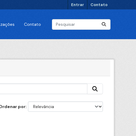
Entrar
Contato
lizações
Contato
Ordenar por