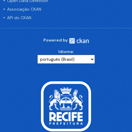
Open Data Definition
Associação CKAN
API do CKAN
Powered by
Idioma