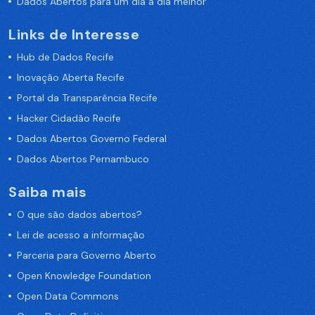
Dados Abertos para um dia a dia melhor
Links de Interesse
Hub de Dados Recife
Inovação Aberta Recife
Portal da Transparência Recife
Hacker Cidadão Recife
Dados Abertos Governo Federal
Dados Abertos Pernambuco
Saiba mais
O que são dados abertos?
Lei de acesso a informação
Parceria para Governo Aberto
Open Knowledge Foundation
Open Data Commons