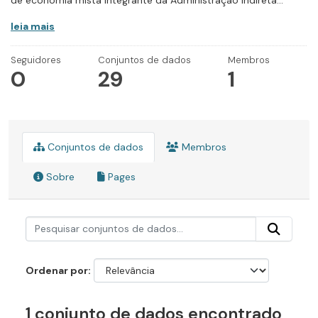
de economia mista integrante da Administração Indireta...
leia mais
Seguidores
Conjuntos de dados
Membros
0
29
1
Conjuntos de dados
Membros
Sobre
Pages
Ordenar por
1 conjunto de dados encontrado