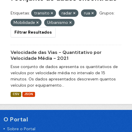
Etiquetas:
transito
radar
rua
Grupos:
Mobilidade
Urbanismo
Filtrar Resultados
Velocidade das Vias - Quantitativo por
Velocidade Média - 2021
Esse conjunto de dados apresenta os quantitativos de
veículos por velocidade média no intervalo de 15
minutos. Os dados apresentados descrevem quantos
veículos por equipamento...
CSV
JSON
O Portal
Sobre o Portal