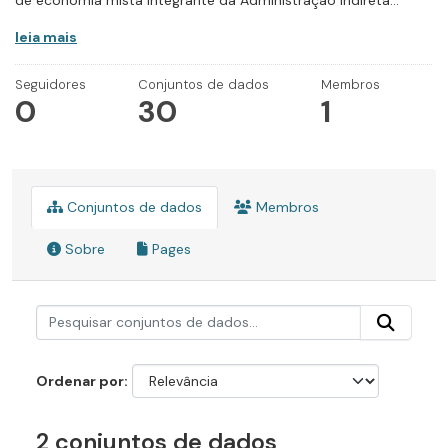
de economia mista integrante da Administração Indireta...
leia mais
Seguidores
Conjuntos de dados
Membros
0
30
1
Conjuntos de dados
Membros
Sobre
Pages
Ordenar por
2 conjuntos de dados