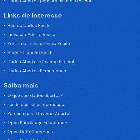
Dados Abertos para um dia a dia melhor
Links de Interesse
Hub de Dados Recife
Inovação Aberta Recife
Portal da Transparência Recife
Hacker Cidadão Recife
Dados Abertos Governo Federal
Dados Abertos Pernambuco
Saiba mais
O que são dados abertos?
Lei de acesso a informação
Parceria para Governo Aberto
Open Knowledge Foundation
Open Data Commons