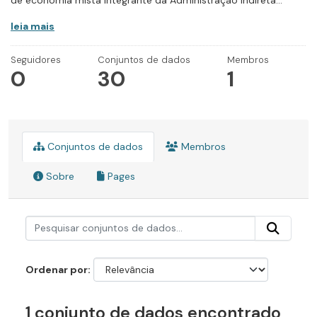
de economia mista integrante da Administração Indireta...
leia mais
Seguidores
Conjuntos de dados
Membros
0
30
1
Conjuntos de dados
Membros
Sobre
Pages
Ordenar por
1 conjunto de dados encontrado