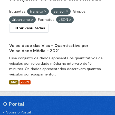
Etiquetas:
transito
sensor
Grupos:
Urbanismo
Formatos:
JSON
Filtrar Resultados
Velocidade das Vias - Quantitativo por
Velocidade Média - 2021
Esse conjunto de dados apresenta os quantitativos de
veículos por velocidade média no intervalo de 15
minutos. Os dados apresentados descrevem quantos
veículos por equipamento...
CSV
JSON
O Portal
Sobre o Portal