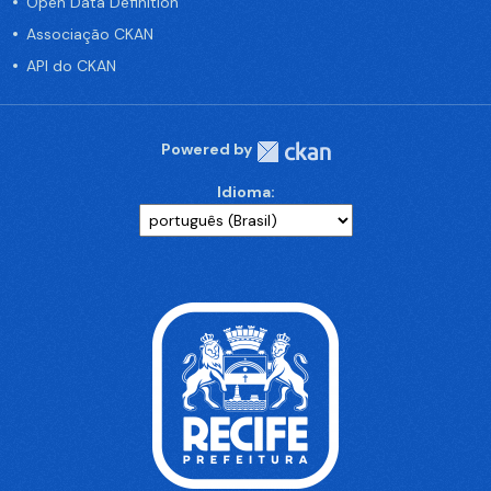
Open Data Definition
Associação CKAN
API do CKAN
Powered by
Idioma