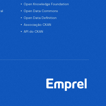
Open Knowledge Foundation
al
Open Data Commons
Open Data Definition
Associação CKAN
API do CKAN