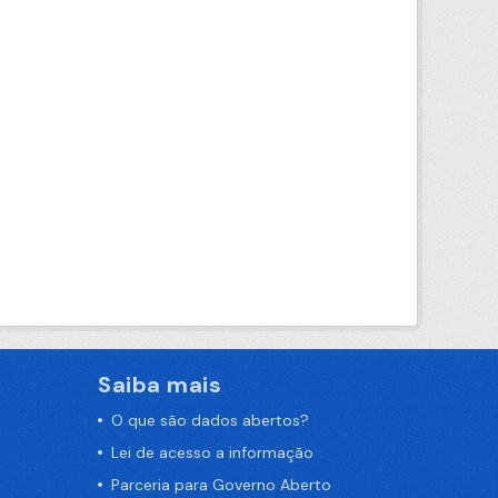
Saiba mais
O que são dados abertos?
Lei de acesso a informação
Parceria para Governo Aberto