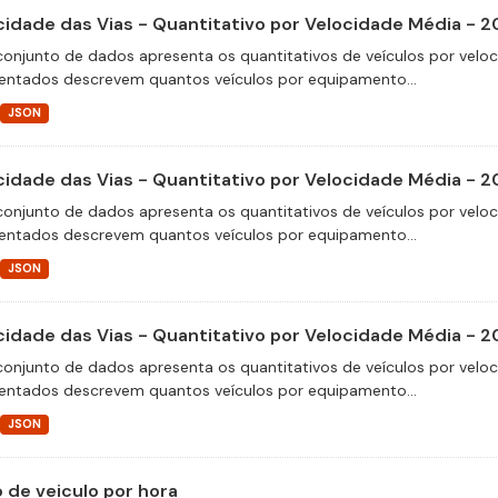
cidade das Vias - Quantitativo por Velocidade Média - 2
conjunto de dados apresenta os quantitativos de veículos por velo
entados descrevem quantos veículos por equipamento...
JSON
cidade das Vias - Quantitativo por Velocidade Média - 2
conjunto de dados apresenta os quantitativos de veículos por velo
entados descrevem quantos veículos por equipamento...
JSON
cidade das Vias - Quantitativo por Velocidade Média - 2
conjunto de dados apresenta os quantitativos de veículos por velo
entados descrevem quantos veículos por equipamento...
JSON
o de veiculo por hora