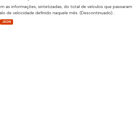
m as informações, sintetizadas, do total de veículos que passaram 
valo de velocidade definido naquele mês. (Descontinuado)...
JSON