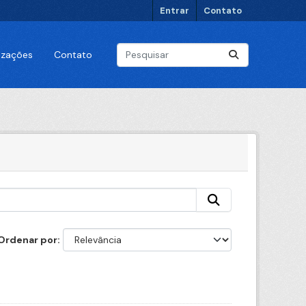
Entrar
Contato
lizações
Contato
Ordenar por