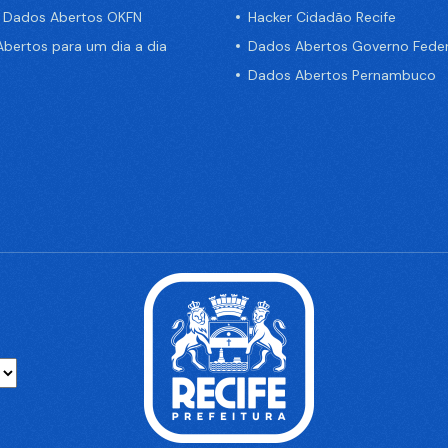
e Dados Abertos OKFN
Hacker Cidadão Recife
bertos para um dia a dia
Dados Abertos Governo Feder
Dados Abertos Pernambuco