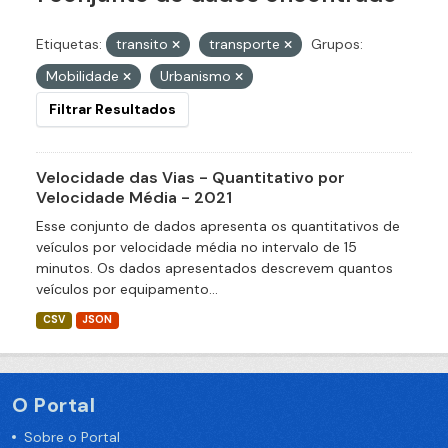
Etiquetas:
transito
transporte
Grupos:
Mobilidade
Urbanismo
Filtrar Resultados
Velocidade das Vias - Quantitativo por
Velocidade Média - 2021
Esse conjunto de dados apresenta os quantitativos de
veículos por velocidade média no intervalo de 15
minutos. Os dados apresentados descrevem quantos
veículos por equipamento...
CSV
JSON
O Portal
Sobre o Portal