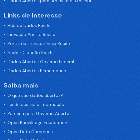
Dados Abertos para um dia a dia melhor
Links de Interesse
Hub de Dados Recife
Inovação Aberta Recife
Portal da Transparência Recife
Hacker Cidadão Recife
Dados Abertos Governo Federal
Dados Abertos Pernambuco
Saiba mais
O que são dados abertos?
Lei de acesso a informação
Parceria para Governo Aberto
Open Knowledge Foundation
Open Data Commons