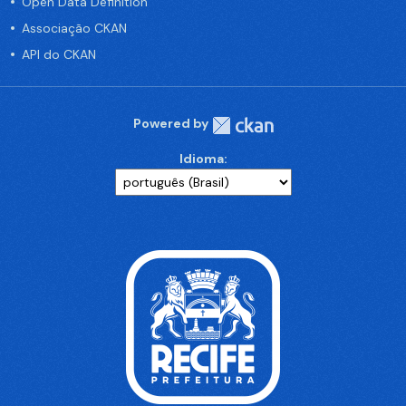
Open Data Definition
Associação CKAN
API do CKAN
Powered by
Idioma