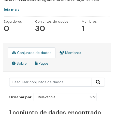
de economia mista integrante da Administração Indireta...
leia mais
Seguidores
Conjuntos de dados
Membros
0
30
1
Conjuntos de dados
Membros
Sobre
Pages
Ordenar por
1 conjunto de dados encontrado