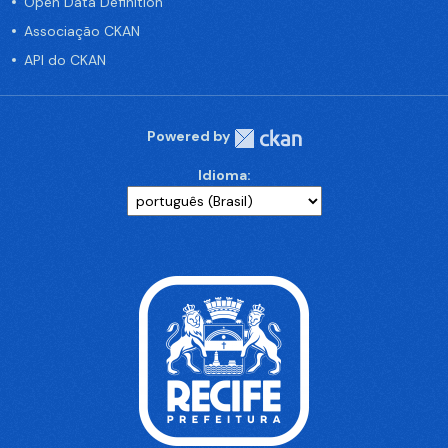
Open Data Definition
Associação CKAN
API do CKAN
Powered by
Idioma