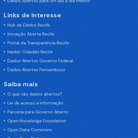
Dados Abertos para um dia a dia melhor
Links de Interesse
Hub de Dados Recife
Inovação Aberta Recife
Portal da Transparência Recife
Hacker Cidadão Recife
Dados Abertos Governo Federal
Dados Abertos Pernambuco
Saiba mais
O que são dados abertos?
Lei de acesso a informação
Parceria para Governo Aberto
Open Knowledge Foundation
Open Data Commons