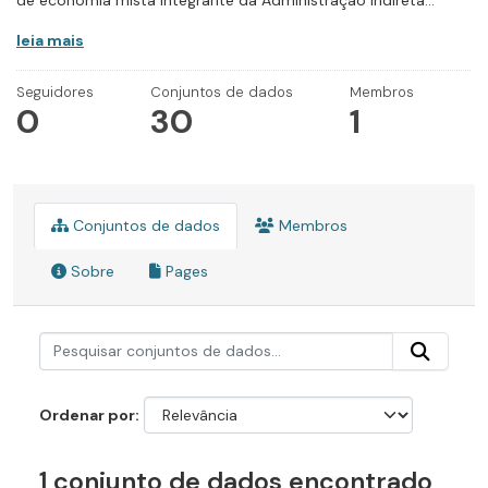
de economia mista integrante da Administração Indireta...
leia mais
Seguidores
Conjuntos de dados
Membros
0
30
1
Conjuntos de dados
Membros
Sobre
Pages
Ordenar por
1 conjunto de dados encontrado