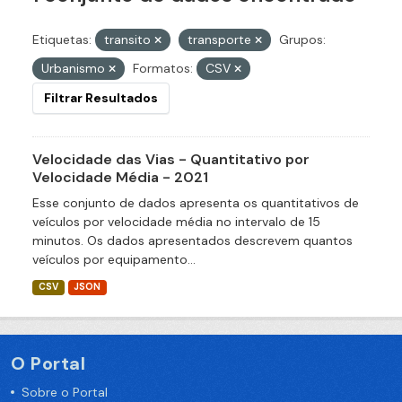
Etiquetas:
transito
transporte
Grupos:
Urbanismo
Formatos:
CSV
Filtrar Resultados
Velocidade das Vias - Quantitativo por
Velocidade Média - 2021
Esse conjunto de dados apresenta os quantitativos de
veículos por velocidade média no intervalo de 15
minutos. Os dados apresentados descrevem quantos
veículos por equipamento...
CSV
JSON
O Portal
Sobre o Portal