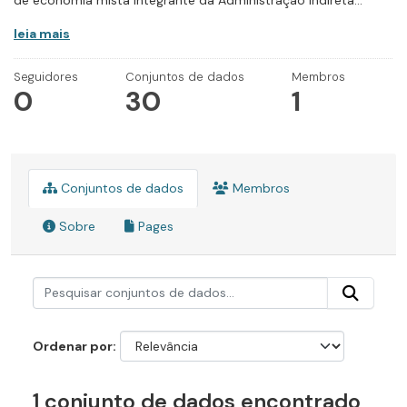
de economia mista integrante da Administração Indireta...
leia mais
Seguidores
Conjuntos de dados
Membros
0
30
1
Conjuntos de dados
Membros
Sobre
Pages
Ordenar por
1 conjunto de dados encontrado