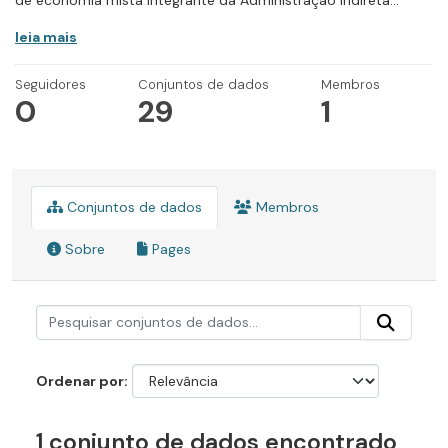
de economia mista integrante da Administração Indireta...
leia mais
Seguidores
Conjuntos de dados
Membros
0
29
1
Conjuntos de dados
Membros
Sobre
Pages
Ordenar por
1 conjunto de dados encontrado