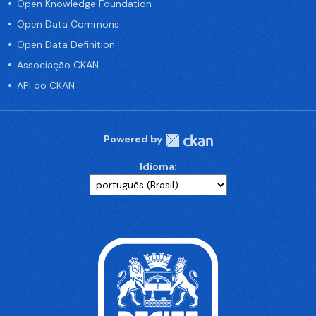
Open Knowledge Foundation
Open Data Commons
Open Data Definition
Associação CKAN
API do CKAN
Powered by
Idioma