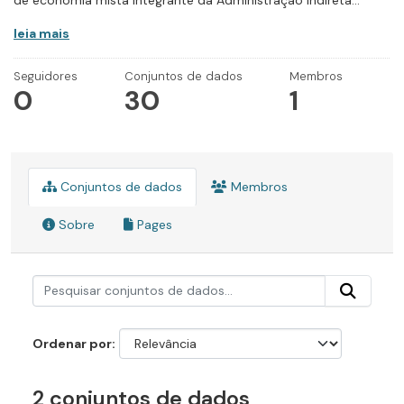
de economia mista integrante da Administração Indireta...
leia mais
Seguidores
Conjuntos de dados
Membros
0
30
1
Conjuntos de dados
Membros
Sobre
Pages
Ordenar por
2 conjuntos de dados