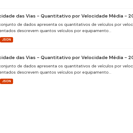
cidade das Vias - Quantitativo por Velocidade Média - 2
conjunto de dados apresenta os quantitativos de veículos por velo
entados descrevem quantos veículos por equipamento...
JSON
cidade das Vias - Quantitativo por Velocidade Média - 2
conjunto de dados apresenta os quantitativos de veículos por velo
entados descrevem quantos veículos por equipamento...
JSON