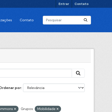
Entrar
Contato
lizações
Contato
Ordenar por
 Commons
Grupos:
Mobilidade