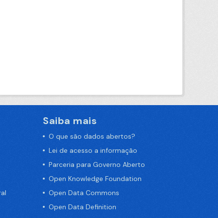
Saiba mais
O que são dados abertos?
Lei de acesso a informação
Parceria para Governo Aberto
Open Knowledge Foundation
al
Open Data Commons
Open Data Definition