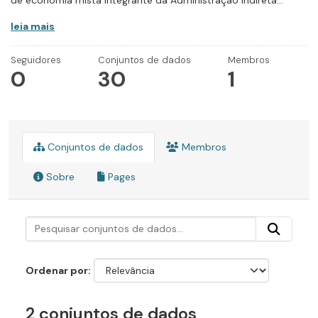
de economia mista integrante da Administração Indireta...
leia mais
Seguidores
Conjuntos de dados
Membros
0
30
1
Conjuntos de dados
Membros
Sobre
Pages
Ordenar por
2 conjuntos de dados