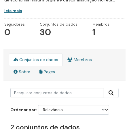
de economia mista integrante da Administração Indireta...
leia mais
Seguidores
Conjuntos de dados
Membros
0
30
1
Conjuntos de dados
Membros
Sobre
Pages
Ordenar por
2 conjuntos de dados